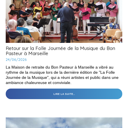
Retour sur la Folle Journée de la Musique du Bon
Pasteur à Marseille
24/06/2026
La Maison de retraite du Bon Pasteur à Marseille a vibré au
rythme de la musique lors de la dernière édition de "La Folle
Journée de la Musique", qui a réuni artistes et public dans une
ambiance chaleureuse et conviviale.
RETOUR
LIRE LA SUITE…
SUR
LA
FOLLE
JOURNÉE
DE
LA
MUSIQUE
DU
BON