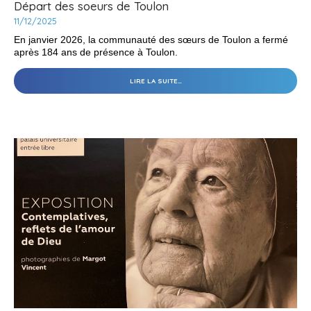
Départ des soeurs de Toulon
11/12/2025
En janvier 2026, la communauté des sœurs de Toulon a fermé
après 184 ans de présence à Toulon.
DÉPART
LIRE LA SUITE…
DES
SOEURS
DE
TOULON
-