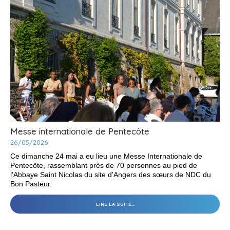
BERCEAU
-
Messe internationale de Pentecôte
26/05/2026
Ce dimanche 24 mai a eu lieu une Messe Internationale de
Pentecôte, rassemblant près de 70 personnes au pied de
l'Abbaye Saint Nicolas du site d'Angers des sœurs de NDC du
Bon Pasteur.
MESSE
LIRE LA SUITE…
INTERNATIONALE
DE
PENTECÔTE