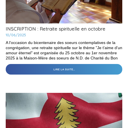
INSCRIPTION : Retraite spirituelle en octobre
10/06/2025
A l'occasion du bicentenaire des soeurs contemplatives de la
congrégation, une retraite spirituelle sur le thème "Je t'aime d'un
amour éternel" est organisée du 25 octobre au 1er novembre
2025 à la Maison-Mère des soeurs de N.D. de Charité du Bon
Pasteur à Angers.
INSCRIPTION
LIRE LA SUITE…
:
RETRAITE
SPIRITUELLE
EN
OCTOBRE
-