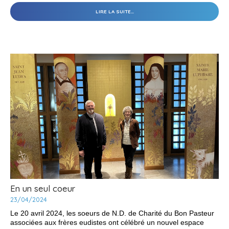
VIDE
LIRE LA SUITE…
MAISON
CHEZ
LES
SOEURS
À
CORMELLES
-
En un seul coeur
23/04/2024
Le 20 avril 2024, les soeurs de N.D. de Charité du Bon Pasteur
associées aux frères eudistes ont célébré un nouvel espace