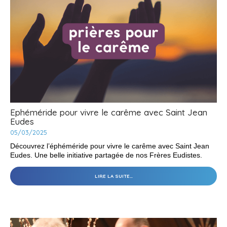
-
Ephéméride pour vivre le carême avec Saint Jean
Eudes
05/03/2025
Découvrez l’éphéméride pour vivre le carême avec Saint Jean
Eudes. Une belle initiative partagée de nos Frères Eudistes.
EPHÉMÉRIDE
LIRE LA SUITE…
POUR
VIVRE
LE
CARÊME
AVEC
SAINT
JEAN