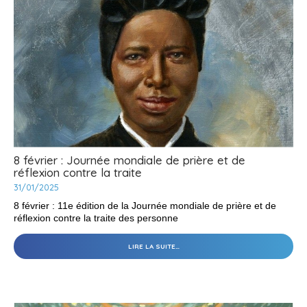
8 février : Journée mondiale de prière et de
réflexion contre la traite
31/01/2025
8 février : 11e édition de la Journée mondiale de prière et de
réflexion contre la traite des personne
8
LIRE LA SUITE…
FÉVRIER
:
JOURNÉE
MONDIALE
DE
PRIÈRE