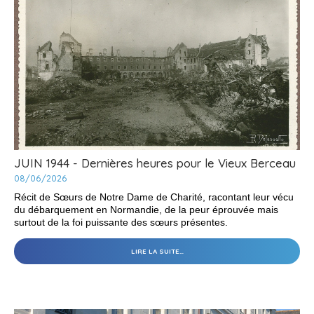
JUIN 1944 - Dernières heures pour le Vieux Berceau
08/06/2026
Récit de Sœurs de Notre Dame de Charité, racontant leur vécu
du débarquement en Normandie, de la peur éprouvée mais
surtout de la foi puissante des sœurs présentes.
JUIN
LIRE LA SUITE…
1944
-
DERNIÈRES
HEURES
POUR
LE
VIEUX