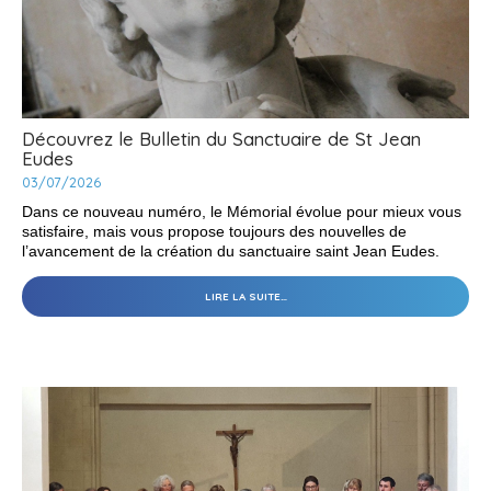
Découvrez le Bulletin du Sanctuaire de St Jean
Eudes
03/07/2026
Dans ce nouveau numéro, le Mémorial évolue pour mieux vous
satisfaire, mais vous propose toujours des nouvelles de
l’avancement de la création du sanctuaire saint Jean Eudes.
DÉCOUVREZ
LIRE LA SUITE…
LE
BULLETIN
DU
SANCTUAIRE
DE
ST
JEAN
EUDES
-