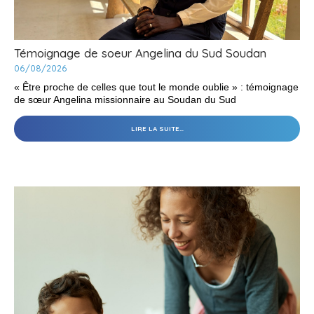
Témoignage de soeur Angelina du Sud Soudan
06/08/2026
« Être proche de celles que tout le monde oublie » : témoignage
de sœur Angelina missionnaire au Soudan du Sud
TÉMOIGNAGE
LIRE LA SUITE…
DE
SOEUR
ANGELINA
DU
SUD
SOUDAN
-