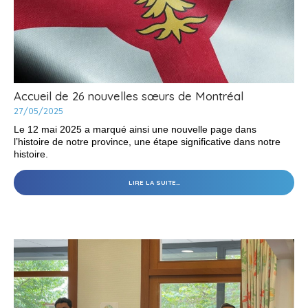
Accueil de 26 nouvelles sœurs de Montréal
27/05/2025
Le 12 mai 2025 a marqué ainsi une nouvelle page dans
l’histoire de notre province, une étape significative dans notre
histoire.
ACCUEIL
LIRE LA SUITE…
DE
26
NOUVELLES
SŒURS
DE
MONTRÉAL
-