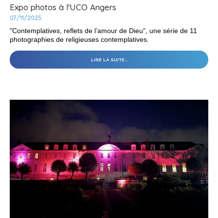
Expo photos à l'UCO Angers
07/11/2025
"Contemplatives, reflets de l’amour de Dieu", une série de 11
photographies de religieuses contemplatives.
EXPO
LIRE LA SUITE…
PHOTOS
À
L'UCO
ANGERS
-