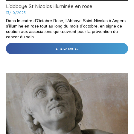
L'abbaye St Nicolas illuminée en rose
13/10/2025
Dans le cadre d’Octobre Rose, l’Abbaye Saint-Nicolas à Angers
s’illumine en rose tout au long du mois d’octobre, en signe de
soutien aux associations qui œuvrent pour la prévention du
cancer du sein.
L'ABBAYE
LIRE LA SUITE…
ST
NICOLAS
ILLUMINÉE
EN
ROSE
-