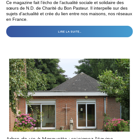
Ce magazine fait l’écho de l’actualité sociale et solidaire des
sœurs de N.D. de Charité du Bon Pasteur. Il interpelle sur des
sujets d’actualité et crée du lien entre nos maisons, nos réseaux
en France.
A
LIRE LA SUITE…
LIRE,
NOUVEAU
MAG
EN
LIGNE
-
Arbre de vie à Marquette : rejoignez l'équipe