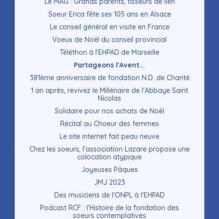
Le MAG : Grands parents, tisseurs de lien
Soeur Erica fête ses 105 ans en Alsace
Le conseil général en visite en France
Voeux de Noël du conseil provincial
Téléthon à l'EHPAD de Marseille
Partageons l'Avent...
381ème anniversaire de fondation N.D. de Charité
1 an après, revivez le Millénaire de l'Abbaye Saint
Nicolas
Solidaire pour nos achats de Noël
Récital au Choeur des femmes
Le site internet fait peau neuve
Chez les soeurs, l’association Lazare propose une
colocation atypique
Joyeuses Pâques
JMJ 2023
Des musiciens de l'ONPL à l'EHPAD
Podcast RCF : l'Histoire de la fondation des
soeurs contemplatives