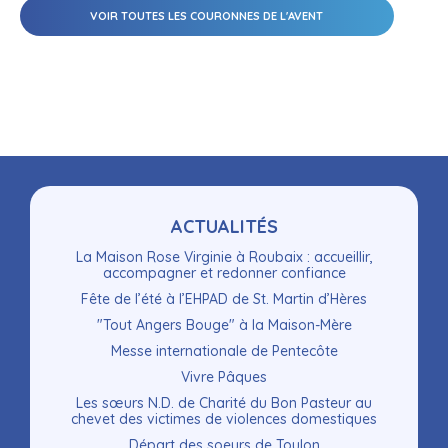
VOIR TOUTES LES COURONNES DE L'AVENT
Navigation
ACTUALITÉS
La Maison Rose Virginie à Roubaix : accueillir,
accompagner et redonner confiance
Fête de l’été à l’EHPAD de St. Martin d’Hères
"Tout Angers Bouge" à la Maison-Mère
Messe internationale de Pentecôte
Vivre Pâques
Les sœurs N.D. de Charité du Bon Pasteur au
chevet des victimes de violences domestiques
Départ des soeurs de Toulon