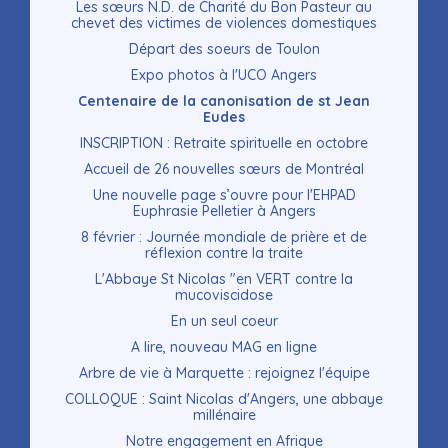
Les sœurs N.D. de Charité du Bon Pasteur au
chevet des victimes de violences domestiques
Départ des soeurs de Toulon
Expo photos à l'UCO Angers
Centenaire de la canonisation de st Jean
Eudes
INSCRIPTION : Retraite spirituelle en octobre
Accueil de 26 nouvelles sœurs de Montréal
Une nouvelle page s’ouvre pour l'EHPAD
Euphrasie Pelletier à Angers
8 février : Journée mondiale de prière et de
réflexion contre la traite
L'Abbaye St Nicolas "en VERT contre la
mucoviscidose
En un seul coeur
A lire, nouveau MAG en ligne
Arbre de vie à Marquette : rejoignez l'équipe
COLLOQUE : Saint Nicolas d'Angers, une abbaye
millénaire
Notre engagement en Afrique