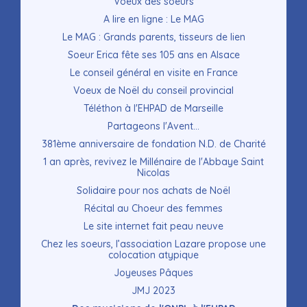
Voeux des soeurs
A lire en ligne : Le MAG
Le MAG : Grands parents, tisseurs de lien
Soeur Erica fête ses 105 ans en Alsace
Le conseil général en visite en France
Voeux de Noël du conseil provincial
Téléthon à l'EHPAD de Marseille
Partageons l'Avent...
381ème anniversaire de fondation N.D. de Charité
1 an après, revivez le Millénaire de l'Abbaye Saint
Nicolas
Solidaire pour nos achats de Noël
Récital au Choeur des femmes
Le site internet fait peau neuve
Chez les soeurs, l’association Lazare propose une
colocation atypique
Joyeuses Pâques
JMJ 2023