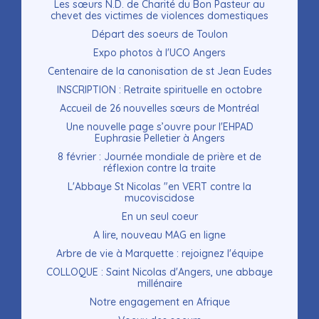
Les sœurs N.D. de Charité du Bon Pasteur au
chevet des victimes de violences domestiques
Départ des soeurs de Toulon
Expo photos à l'UCO Angers
Centenaire de la canonisation de st Jean Eudes
INSCRIPTION : Retraite spirituelle en octobre
Accueil de 26 nouvelles sœurs de Montréal
Une nouvelle page s’ouvre pour l'EHPAD
Euphrasie Pelletier à Angers
8 février : Journée mondiale de prière et de
réflexion contre la traite
L'Abbaye St Nicolas "en VERT contre la
mucoviscidose
En un seul coeur
A lire, nouveau MAG en ligne
Arbre de vie à Marquette : rejoignez l'équipe
COLLOQUE : Saint Nicolas d'Angers, une abbaye
millénaire
Notre engagement en Afrique