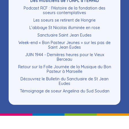
Des musiciens de l'ONPL à l'EHPAD
Podcast RCF : l'Histoire de la fondation des
soeurs contemplatives
Les soeurs se retirent de Hongrie
L'abbaye St Nicolas illuminée en rose
Sanctuaire Saint Jean Eudes
Week-end « Bon Pasteur Jeunes » sur les pas de
Saint Jean Eudes
JUIN 1944 - Dernières heures pour le Vieux
Berceau
Retour sur la Folle Journée de la Musique du Bon
Pasteur à Marseille
Découvrez le Bulletin du Sanctuaire de St Jean
Eudes
Témoignage de soeur Angelina du Sud Soudan