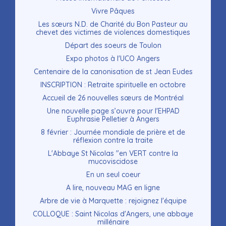
Vivre Pâques
Les sœurs N.D. de Charité du Bon Pasteur au
chevet des victimes de violences domestiques
Départ des soeurs de Toulon
Expo photos à l'UCO Angers
Centenaire de la canonisation de st Jean Eudes
INSCRIPTION : Retraite spirituelle en octobre
Accueil de 26 nouvelles sœurs de Montréal
Une nouvelle page s’ouvre pour l'EHPAD
Euphrasie Pelletier à Angers
8 février : Journée mondiale de prière et de
réflexion contre la traite
L'Abbaye St Nicolas "en VERT contre la
mucoviscidose
En un seul coeur
A lire, nouveau MAG en ligne
Arbre de vie à Marquette : rejoignez l'équipe
COLLOQUE : Saint Nicolas d'Angers, une abbaye
millénaire