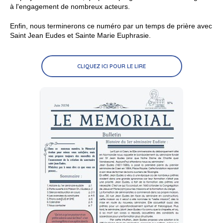
à l'engagement de nombreux acteurs.
Enfin, nous terminerons ce numéro par un temps de prière avec
Saint Jean Eudes et Sainte Marie Euphrasie.
CLIQUEZ ICI POUR LE LIRE