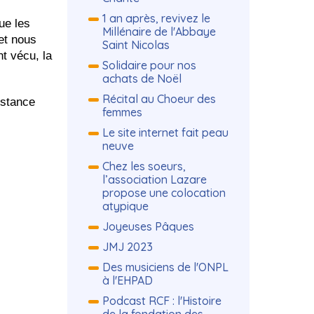
1 an après, revivez le
ue les
Millénaire de l'Abbaye
 et nous
Saint Nicolas
t vécu, la
Solidaire pour nos
achats de Noël
Récital au Choeur des
istance
femmes
Le site internet fait peau
neuve
Chez les soeurs,
l’association Lazare
propose une colocation
atypique
Joyeuses Pâques
JMJ 2023
Des musiciens de l'ONPL
à l'EHPAD
Podcast RCF : l'Histoire