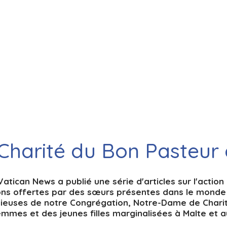
Charité du Bon Pasteur 
Vatican News a publié une série d'articles sur l'action
ons offertes par des sœurs présentes dans le monde 
igieuses de notre Congrégation, Notre-Dame de Chari
emmes et des jeunes filles marginalisées à Malte et a