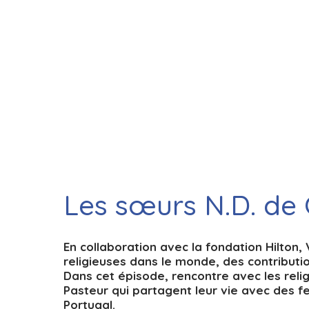
Les sœurs N.D. de 
En collaboration avec la fondation Hilton, 
religieuses dans le monde, des contributi
Dans cet épisode, rencontre avec les rel
Pasteur qui partagent leur vie avec des f
Portugal.