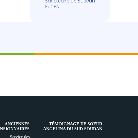
Sanctuaire de St Jean
Eudes
ANCIENNES
TÉMOIGNAGE DE SOEUR
NSIONNAIRES
ANGELINA DU SUD SOUDAN
Service des