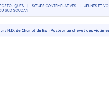
POSTOLIQUES
SŒURS CONTEMPLATIVES
JEUNES ET V
 DU SUD SOUDAN
urs N.D. de Charité du Bon Pasteur au chevet des victime