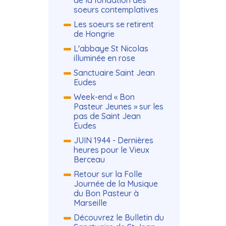
de la fondation des
soeurs contemplatives
Les soeurs se retirent
de Hongrie
L'abbaye St Nicolas
illuminée en rose
Sanctuaire Saint Jean
Eudes
Week-end « Bon
Pasteur Jeunes » sur les
pas de Saint Jean
Eudes
JUIN 1944 - Dernières
heures pour le Vieux
Berceau
Retour sur la Folle
Journée de la Musique
du Bon Pasteur à
Marseille
Découvrez le Bulletin du