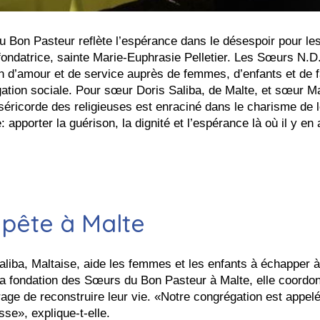
 Bon Pasteur reflète l’espérance dans le désespoir pour le
fondatrice, sainte Marie-Euphrasie Pelletier. Les Sœurs N.D
n d’amour et de service auprès de femmes, d’enfants et de f
égation sociale. Pour sœur Doris Saliba, de Malte, et sœur M
iséricorde des religieuses est enraciné dans le charisme de 
porter la guérison, la dignité et l’espérance là où il y en a
pête à Malte
liba, Maltaise, aide les femmes et les enfants à échapper à
 la fondation des Sœurs du Bon Pasteur à Malte, elle coordo
urage de reconstruire leur vie. «Notre congrégation est appel
se», explique-t-elle.