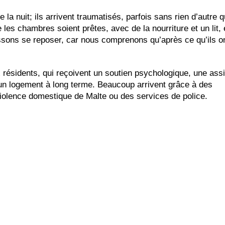
 la nuit; ils arrivent traumatisés, parfois sans rien d’autre q
 les chambres soient prêtes, avec de la nourriture et un lit,
ssons se reposer, car nous comprenons qu’après ce qu’ils on
 résidents, qui reçoivent un soutien psychologique, une ass
 un logement à long terme. Beaucoup arrivent grâce à des
iolence domestique de Malte ou des services de police.