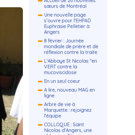
Accueil de 26 nouvelles
sœurs de Montréal
Une nouvelle page
s’ouvre pour l'EHPAD
Euphrasie Pelletier à
Angers
8 février : Journée
mondiale de prière et de
réflexion contre la traite
L'Abbaye St Nicolas "en
VERT contre la
mucoviscidose
En un seul coeur
A lire, nouveau MAG en
ligne
Arbre de vie à
Marquette : rejoignez
l'équipe
COLLOQUE : Saint
Nicolas d'Angers, une