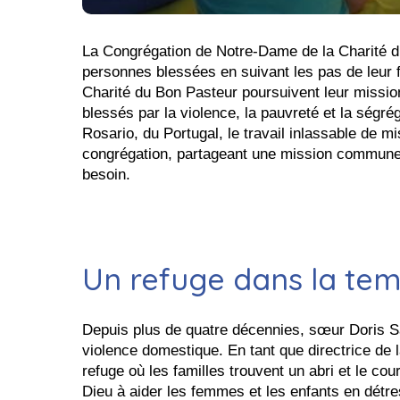
La Congrégation de Notre-Dame de la Charité du
personnes blessées en suivant les pas de leur 
Charité du Bon Pasteur poursuivent leur missio
blessés par la violence, la pauvreté et la ségr
Rosario, du Portugal, le travail inlassable de m
congrégation, partageant une mission commune: ap
besoin.
Un refuge dans la tem
Depuis plus de quatre décennies, sœur Doris Sa
violence domestique. En tant que directrice de
refuge où les familles trouvent un abri et le co
Dieu à aider les femmes et les enfants en détres