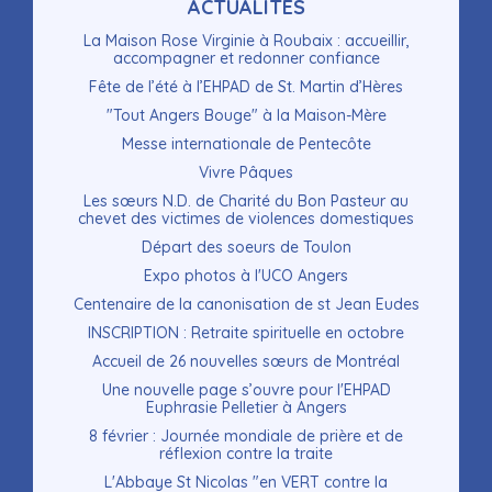
Navigation
ACTUALITÉS
La Maison Rose Virginie à Roubaix : accueillir,
accompagner et redonner confiance
Fête de l’été à l’EHPAD de St. Martin d’Hères
"Tout Angers Bouge" à la Maison-Mère
Messe internationale de Pentecôte
Vivre Pâques
Les sœurs N.D. de Charité du Bon Pasteur au
chevet des victimes de violences domestiques
Départ des soeurs de Toulon
Expo photos à l'UCO Angers
Centenaire de la canonisation de st Jean Eudes
INSCRIPTION : Retraite spirituelle en octobre
Accueil de 26 nouvelles sœurs de Montréal
Une nouvelle page s’ouvre pour l'EHPAD
Euphrasie Pelletier à Angers
8 février : Journée mondiale de prière et de
réflexion contre la traite
L'Abbaye St Nicolas "en VERT contre la