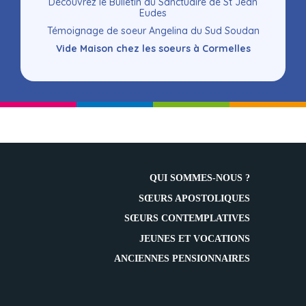
Découvrez le Bulletin du Sanctuaire de St Jean
Eudes
Témoignage de soeur Angelina du Sud Soudan
Vide Maison chez les soeurs à Cormelles
QUI SOMMES-NOUS ?
SŒURS APOSTOLIQUES
SŒURS CONTEMPLATIVES
JEUNES ET VOCATIONS
ANCIENNES PENSIONNAIRES