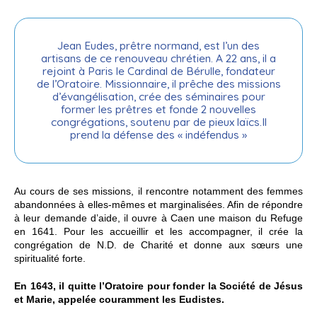
Jean Eudes, prêtre normand, est l’un des
artisans de ce renouveau chrétien. A 22 ans, il a
rejoint à Paris le Cardinal de Bérulle, fondateur
de l’Oratoire. Missionnaire, il prêche des missions
d’évangélisation, crée des séminaires pour
former les prêtres et fonde 2 nouvelles
congrégations, soutenu par de pieux laïcs.Il
prend la défense des « indéfendus »
Au cours de ses missions, il rencontre notamment des femmes
abandonnées à elles-mêmes et marginalisées. Afin de répondre
à leur demande d’aide, il ouvre à Caen une maison du Refuge
en 1641. Pour les accueillir et les accompagner, il crée la
congrégation de N.D. de Charité et donne aux sœurs une
spiritualité forte.
En 1643, il quitte l’Oratoire pour fonder la Société de Jésus
et Marie, appelée couramment les Eudistes.