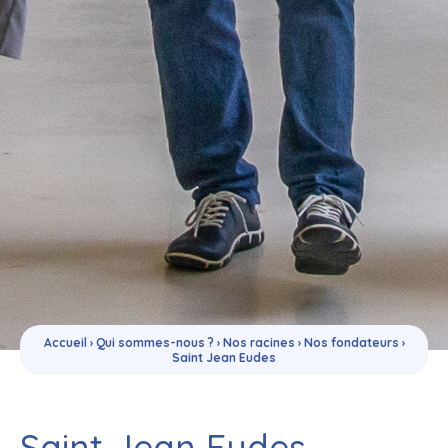
Accueil
›
Qui sommes-nous ?
›
Nos racines
›
Nos fondateurs
›
Saint Jean Eudes
Saint Jean Eudes