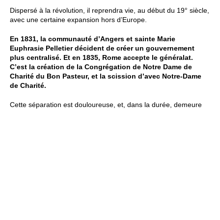
Dispersé à la révolution, il reprendra vie, au début du 19° siècle,
avec une certaine expansion hors d’Europe.
En 1831, la communauté d’Angers et sainte Marie
Euphrasie Pelletier décident de créer un gouvernement
plus centralisé. Et en 1835, Rome accepte le généralat.
C’est la création de la Congrégation de Notre Dame de
Charité du Bon Pasteur, et la scission d’avec Notre-Dame
de Charité.
Cette séparation est douloureuse, et, dans la durée, demeure
jusqu’en 2014, date de la réunification des deux congrégations.
Navigation
QUI SOMMES-NOUS ?