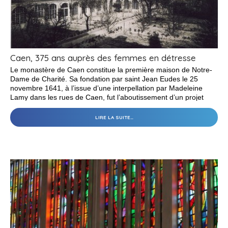
Caen, 375 ans auprès des femmes en détresse
Le monastère de Caen constitue la première maison de Notre-
Dame de Charité. Sa fondation par saint Jean Eudes le 25
novembre 1641, à l’issue d’une interpellation par Madeleine
Lamy dans les rues de Caen, fut l’aboutissement d’un projet
porté depuis plusieurs années par le missionnaire normand :
celui d’un établissement pour accueillir des femmes prostituées
LIRE LA SUITE…
et voulant changer de vie.