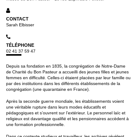
CONTACT
Sarah Elbisser
TÉLÉPHONE
02 41 37 59 47
Depuis sa fondation en 1835, la congrégation de Notre-Dame
de Charité du Bon Pasteur a accueilli des jeunes filles et jeunes
femmes en difficulté. Celles-ci étaient placées par leur famille ou
par des institutions dans les différents établissements de la
congrégation (une quarantaine en France).
Après la seconde guerre mondiale, les établissements voient
une véritable rupture dans leurs modes éducatifs et
pédagogiques et s’ouvrent sur l’extérieur. Le personnel laïc et
religieux est davantage qualifié et les pensionnaires accèdent à
une formation professionnelle.
Dans ce contexte studieux et travailleur, les archives révèlent