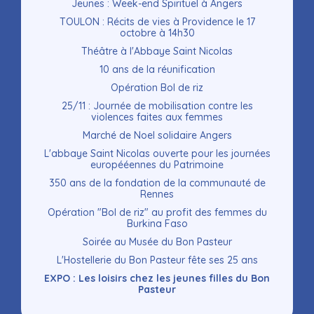
Jeunes : Week-end Spirituel à Angers
TOULON : Récits de vies à Providence le 17
octobre à 14h30
Théâtre à l'Abbaye Saint Nicolas
10 ans de la réunification
Opération Bol de riz
25/11 : Journée de mobilisation contre les
violences faites aux femmes
Marché de Noel solidaire Angers
L'abbaye Saint Nicolas ouverte pour les journées
europééennes du Patrimoine
350 ans de la fondation de la communauté de
Rennes
Opération "Bol de riz" au profit des femmes du
Burkina Faso
Soirée au Musée du Bon Pasteur
L'Hostellerie du Bon Pasteur fête ses 25 ans
EXPO : Les loisirs chez les jeunes filles du Bon
Pasteur