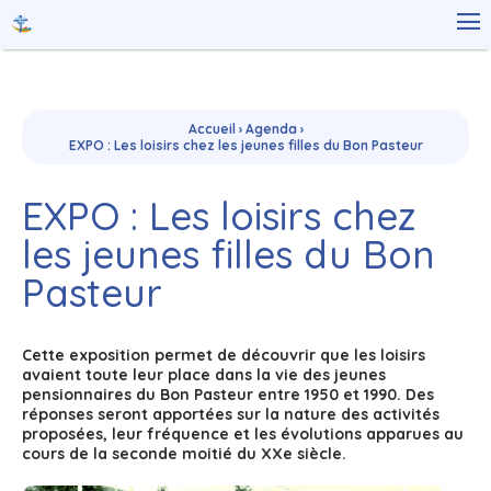
Aller
Outils

au
personnels
contenu.
|
Aller
à
la
navigation
Accueil
›
Agenda
›
EXPO : Les loisirs chez les jeunes filles du Bon Pasteur
EXPO : Les loisirs chez
les jeunes filles du Bon
Pasteur
Cette exposition permet de découvrir que les loisirs
avaient toute leur place dans la vie des jeunes
pensionnaires du Bon Pasteur entre 1950 et 1990. Des
réponses seront apportées sur la nature des activités
proposées, leur fréquence et les évolutions apparues au
cours de la seconde moitié du XXe siècle.