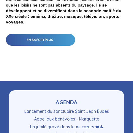
que les loisirs ne sont pas absents du paysage. I
ls se
développent et se diversifient dans la seconde moitié du
XXe siècle : cinéma, théâtre, musique, télévision, sports,
voyages.
EN SAVOIR PLUS
Navigation
AGENDA
Lancement du sanctuaire Saint Jean Eudes
Appel aux bénévoles - Marquette
Un jubilé gravé dans leurs cœurs ❤️⛪