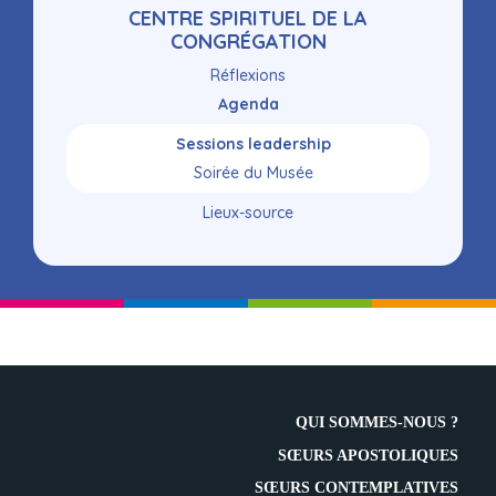
Navigation
CENTRE SPIRITUEL DE LA
CONGRÉGATION
Réflexions
Agenda
Sessions leadership
Soirée du Musée
Lieux-source
QUI SOMMES-NOUS ?
SŒURS APOSTOLIQUES
SŒURS CONTEMPLATIVES