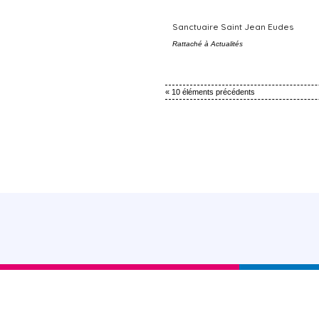
Sanctuaire Saint Jean Eudes
Rattaché à
Actualités
« 10 éléments précédents