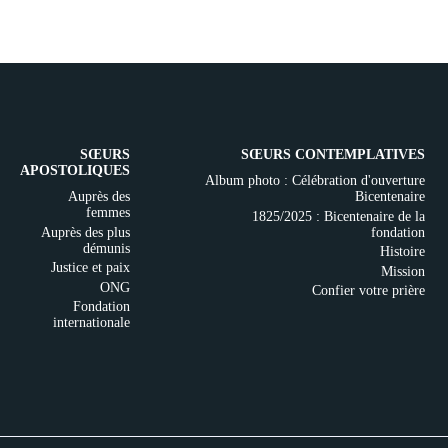
SŒURS
SŒURS CONTEMPLATIVES
APOSTOLIQUES
Album photo : Célébration d'ouverture
Auprès des
Bicentenaire
femmes
1825/2025 : Bicentenaire de la
Auprès des plus
fondation
démunis
Histoire
Justice et paix
Mission
ONG
Confier votre prière
Fondation
internationale