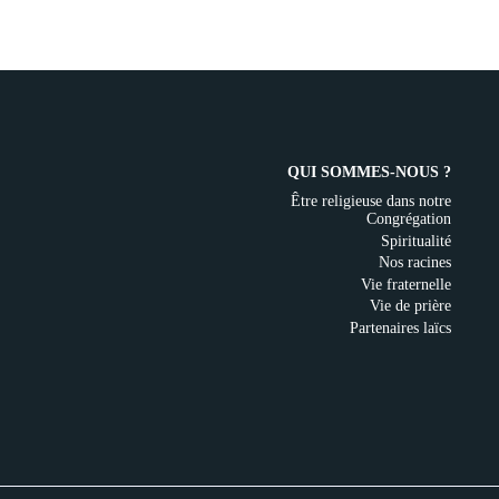
QUI SOMMES-NOUS ?
Être religieuse dans notre
Congrégation
Spiritualité
Nos racines
Vie fraternelle
Vie de prière
Partenaires laïcs