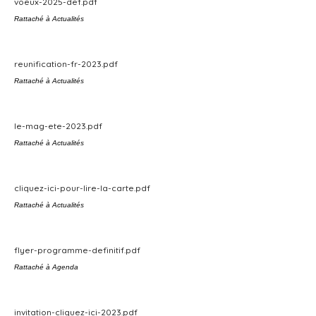
voeux-2025-def.pdf
Rattaché à
Actualités
reunification-fr-2023.pdf
Rattaché à
Actualités
le-mag-ete-2023.pdf
Rattaché à
Actualités
cliquez-ici-pour-lire-la-carte.pdf
Rattaché à
Actualités
flyer-programme-definitif.pdf
Rattaché à
Agenda
invitation-cliquez-ici-2023.pdf