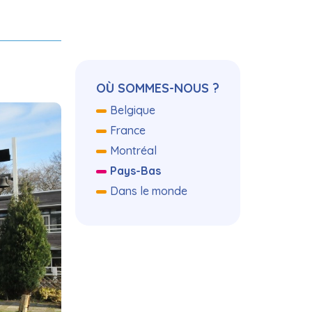
Navigation
OÙ SOMMES-NOUS ?
Belgique
France
Montréal
Pays-Bas
Dans le monde