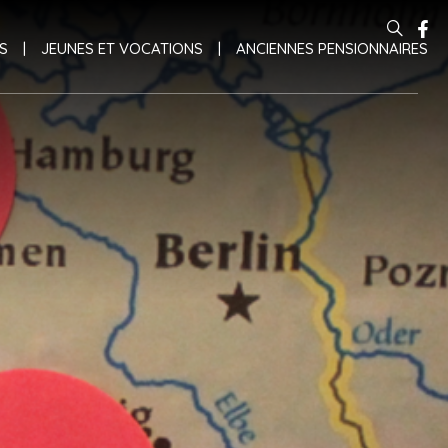

Recherche avancée…
S
JEUNES ET VOCATIONS
ANCIENNES PENSIONNAIRES