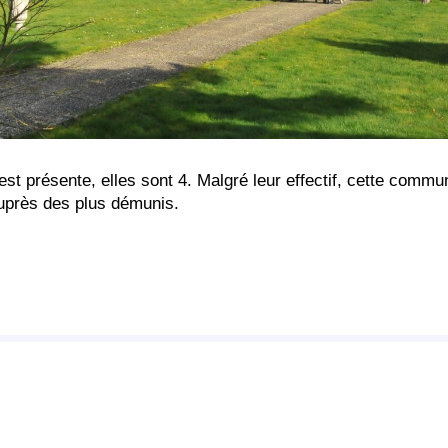
t présente, elles sont 4. Malgré leur effectif, cette commu
uprès des plus démunis.