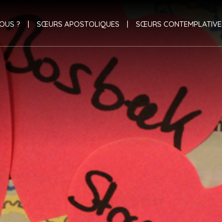
OUS ?
SŒURS APOSTOLIQUES
SŒURS CONTEMPLATIVE