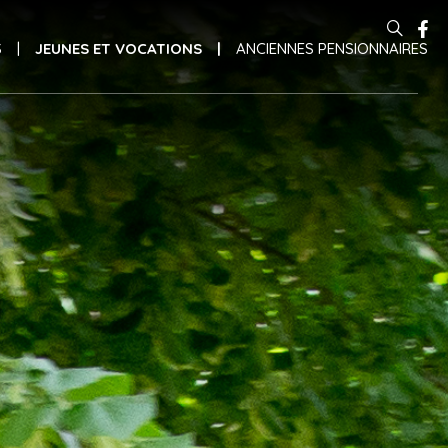

Recherche avancée…
S
JEUNES ET VOCATIONS
ANCIENNES PENSIONNAIRES