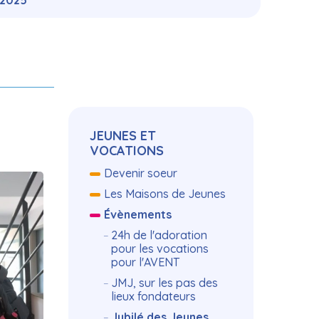
 2025
Navigation
JEUNES ET
VOCATIONS
Devenir soeur
Les Maisons de Jeunes
Évènements
24h de l'adoration
pour les vocations
pour l'AVENT
JMJ, sur les pas des
lieux fondateurs
Jubilé des Jeunes