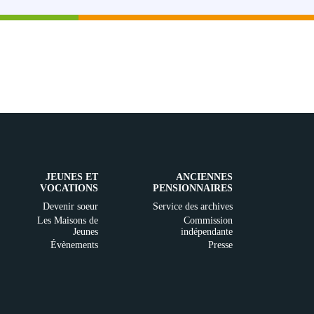
JEUNES ET
ANCIENNES
VOCATIONS
PENSIONNAIRES
Devenir soeur
Service des archives
Les Maisons de
Commission
Jeunes
indépendante
Évènements
Presse