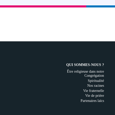
QUI SOMMES-NOUS ?
Être religieuse dans notre
Congrégation
Spiritualité
Nos racines
Vie fraternelle
Vie de prière
Partenaires laïcs