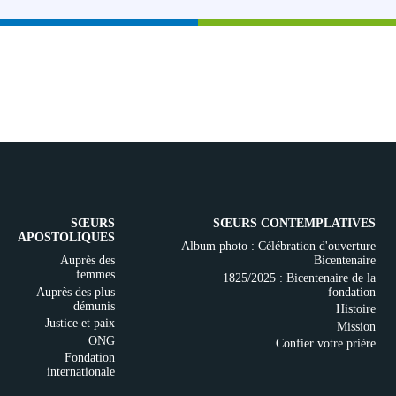
SŒURS
SŒURS CONTEMPLATIVES
APOSTOLIQUES
Album photo : Célébration d'ouverture
Auprès des
Bicentenaire
femmes
1825/2025 : Bicentenaire de la
Auprès des plus
fondation
démunis
Histoire
Justice et paix
Mission
ONG
Confier votre prière
Fondation
internationale