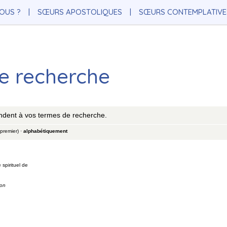
OUS ?
SŒURS APOSTOLIQUES
SŒURS CONTEMPLATIVE
de recherche
ndent à vos termes de recherche.
 premier)
·
alphabétiquement
 spirituel de
ion