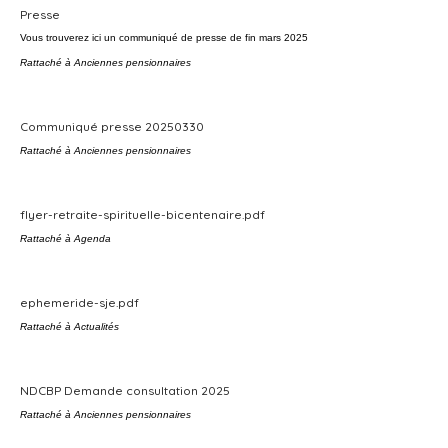
Presse
Vous trouverez ici un communiqué de presse de fin mars 2025
Rattaché à
Anciennes pensionnaires
Communiqué presse 20250330
Rattaché à
Anciennes pensionnaires
flyer-retraite-spirituelle-bicentenaire.pdf
Rattaché à
Agenda
ephemeride-sje.pdf
Rattaché à
Actualités
NDCBP Demande consultation 2025
Rattaché à
Anciennes pensionnaires