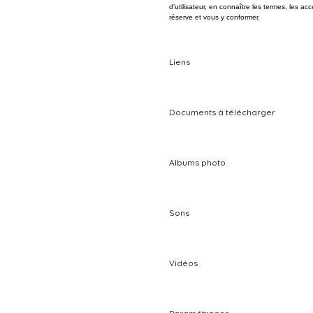
d’utilisateur, en connaître les termes, les ac
réserve et vous y conformer.
Liens
Documents à télécharger
Albums photo
Sons
Vidéos