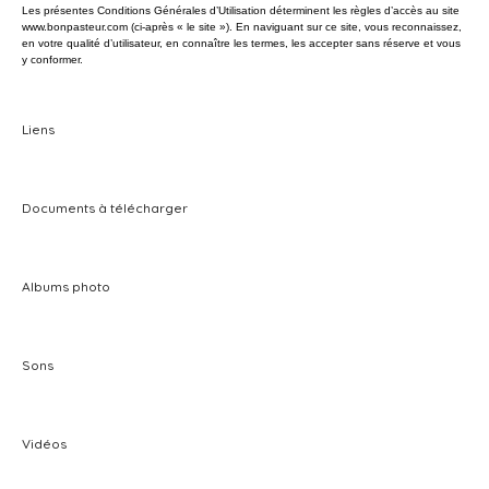
Les présentes Conditions Générales d’Utilisation déterminent les règles d’accès au site
www.bonpasteur.com (ci-après « le site »). En naviguant sur ce site, vous reconnaissez,
en votre qualité d’utilisateur, en connaître les termes, les accepter sans réserve et vous
y conformer.
Liens
Documents à télécharger
Albums photo
Sons
Vidéos